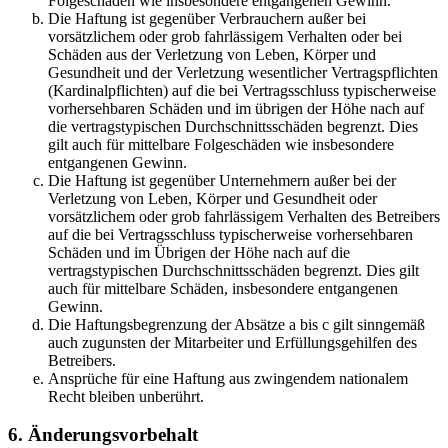
Folgeschäden wie insbesondere entgangenen Gewinn.
Die Haftung ist gegenüber Verbrauchern außer bei
vorsätzlichem oder grob fahrlässigem Verhalten oder bei
Schäden aus der Verletzung von Leben, Körper und
Gesundheit und der Verletzung wesentlicher Vertragspflichten
(Kardinalpflichten) auf die bei Vertragsschluss typischerweise
vorhersehbaren Schäden und im übrigen der Höhe nach auf
die vertragstypischen Durchschnittsschäden begrenzt. Dies
gilt auch für mittelbare Folgeschäden wie insbesondere
entgangenen Gewinn.
Die Haftung ist gegenüber Unternehmern außer bei der
Verletzung von Leben, Körper und Gesundheit oder
vorsätzlichem oder grob fahrlässigem Verhalten des Betreibers
auf die bei Vertragsschluss typischerweise vorhersehbaren
Schäden und im Übrigen der Höhe nach auf die
vertragstypischen Durchschnittsschäden begrenzt. Dies gilt
auch für mittelbare Schäden, insbesondere entgangenen
Gewinn.
Die Haftungsbegrenzung der Absätze a bis c gilt sinngemäß
auch zugunsten der Mitarbeiter und Erfüllungsgehilfen des
Betreibers.
Ansprüche für eine Haftung aus zwingendem nationalem
Recht bleiben unberührt.
6. Änderungsvorbehalt