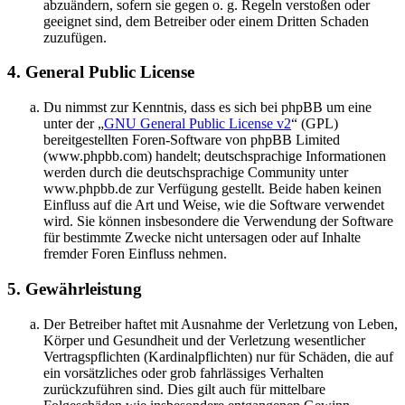
abzuändern, sofern sie gegen o. g. Regeln verstoßen oder
geeignet sind, dem Betreiber oder einem Dritten Schaden
zuzufügen.
4. General Public License
Du nimmst zur Kenntnis, dass es sich bei phpBB um eine
unter der „
GNU General Public License v2
“ (GPL)
bereitgestellten Foren-Software von phpBB Limited
(www.phpbb.com) handelt; deutschsprachige Informationen
werden durch die deutschsprachige Community unter
www.phpbb.de zur Verfügung gestellt. Beide haben keinen
Einfluss auf die Art und Weise, wie die Software verwendet
wird. Sie können insbesondere die Verwendung der Software
für bestimmte Zwecke nicht untersagen oder auf Inhalte
fremder Foren Einfluss nehmen.
5. Gewährleistung
Der Betreiber haftet mit Ausnahme der Verletzung von Leben,
Körper und Gesundheit und der Verletzung wesentlicher
Vertragspflichten (Kardinalpflichten) nur für Schäden, die auf
ein vorsätzliches oder grob fahrlässiges Verhalten
zurückzuführen sind. Dies gilt auch für mittelbare