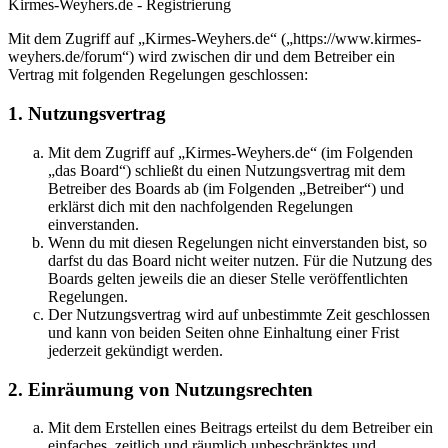
Kirmes-Weyhers.de - Registrierung
Mit dem Zugriff auf „Kirmes-Weyhers.de“ („https://www.kirmes-
weyhers.de/forum“) wird zwischen dir und dem Betreiber ein
Vertrag mit folgenden Regelungen geschlossen:
1. Nutzungsvertrag
Mit dem Zugriff auf „Kirmes-Weyhers.de“ (im Folgenden
„das Board“) schließt du einen Nutzungsvertrag mit dem
Betreiber des Boards ab (im Folgenden „Betreiber“) und
erklärst dich mit den nachfolgenden Regelungen
einverstanden.
Wenn du mit diesen Regelungen nicht einverstanden bist, so
darfst du das Board nicht weiter nutzen. Für die Nutzung des
Boards gelten jeweils die an dieser Stelle veröffentlichten
Regelungen.
Der Nutzungsvertrag wird auf unbestimmte Zeit geschlossen
und kann von beiden Seiten ohne Einhaltung einer Frist
jederzeit gekündigt werden.
2. Einräumung von Nutzungsrechten
Mit dem Erstellen eines Beitrags erteilst du dem Betreiber ein
einfaches, zeitlich und räumlich unbeschränktes und