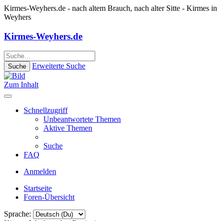
Kirmes-Weyhers.de
- nach altem Brauch, nach alter Sitte - Kirmes in
Weyhers
Kirmes-Weyhers.de
Erweiterte Suche
Suche
Zum Inhalt
Schnellzugriff
Unbeantwortete Themen
Aktive Themen
Suche
FAQ
Anmelden
Startseite
Foren-Übersicht
Sprache: