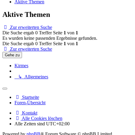
Aktive Themen
Aktive Themen
Zur erweiterten Suche
Die Suche ergab 0 Treffer
Seite
1
von
1
Es wurden keine passenden Ergebnisse gefunden.
Die Suche ergab 0 Treffer
Seite
1
von
1
Zur erweiterten Suche
Gehe zu
Kirmes
↳ Allgemeines
Startseite
Foren-Übersicht
Kontakt
Alle Cookies löschen
Alle Zeiten sind
UTC+02:00
Powered by
phpBB
® Forum Software © phpBB Limited