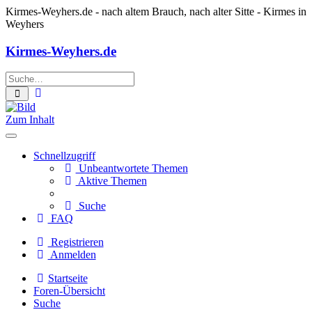
Kirmes-Weyhers.de
- nach altem Brauch, nach alter Sitte - Kirmes in
Weyhers
Kirmes-Weyhers.de
Erweiterte
Suche
Suche
Zum Inhalt
Schnellzugriff
Unbeantwortete Themen
Aktive Themen
Suche
FAQ
Registrieren
Anmelden
Startseite
Foren-Übersicht
Suche