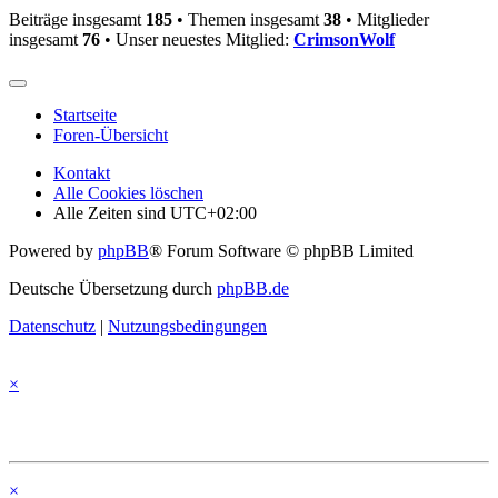
Beiträge insgesamt
185
• Themen insgesamt
38
• Mitglieder
insgesamt
76
• Unser neuestes Mitglied:
CrimsonWolf
Startseite
Foren-Übersicht
Kontakt
Alle Cookies löschen
Alle Zeiten sind
UTC+02:00
Powered by
phpBB
® Forum Software © phpBB Limited
Deutsche Übersetzung durch
phpBB.de
Datenschutz
|
Nutzungsbedingungen
×
×