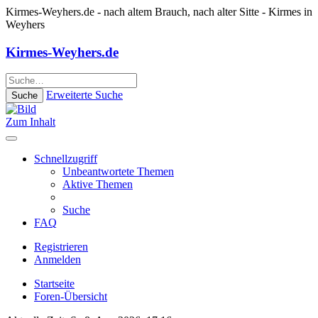
Kirmes-Weyhers.de
- nach altem Brauch, nach alter Sitte - Kirmes in
Weyhers
Kirmes-Weyhers.de
Erweiterte Suche
Suche
Zum Inhalt
Schnellzugriff
Unbeantwortete Themen
Aktive Themen
Suche
FAQ
Registrieren
Anmelden
Startseite
Foren-Übersicht