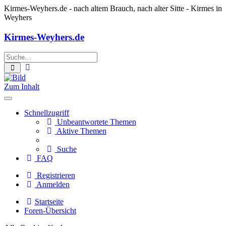
Kirmes-Weyhers.de
- nach altem Brauch, nach alter Sitte - Kirmes in
Weyhers
Kirmes-Weyhers.de
Erweiterte
Suche
Suche
Zum Inhalt
Schnellzugriff
Unbeantwortete Themen
Aktive Themen
Suche
FAQ
Registrieren
Anmelden
Startseite
Foren-Übersicht