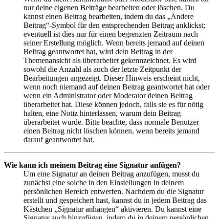
nur deine eigenen Beiträge bearbeiten oder löschen. Du
kannst einen Beitrag bearbeiten, indem du das „Ändere
Beitrag“-Symbol für den entsprechenden Beitrag anklickst;
eventuell ist dies nur für einen begrenzten Zeitraum nach
seiner Erstellung möglich. Wenn bereits jemand auf deinen
Beitrag geantwortet hat, wird dein Beitrag in der
Themenansicht als überarbeitet gekennzeichnet. Es wird
sowohl die Anzahl als auch der letzte Zeitpunkt der
Bearbeitungen angezeigt. Dieser Hinweis erscheint nicht,
wenn noch niemand auf deinen Beitrag geantwortet hat oder
wenn ein Administrator oder Moderator deinen Beitrag
überarbeitet hat. Diese können jedoch, falls sie es für nötig
halten, eine Notiz hinterlassen, warum dein Beitrag
überarbeitet wurde. Bitte beachte, dass normale Benutzer
einen Beitrag nicht löschen können, wenn bereits jemand
darauf geantwortet hat.
Wie kann ich meinem Beitrag eine Signatur anfügen?
Um eine Signatur an deinen Beitrag anzufügen, musst du
zunächst eine solche in den Einstellungen in deinem
persönlichen Bereich entwerfen. Nachdem du die Signatur
erstellt und gespeichert hast, kannst du in jedem Beitrag das
Kästchen „Signatur anhängen“ aktivieren. Du kannst eine
Signatur auch hinzufügen, indem du in deinem persönlichen