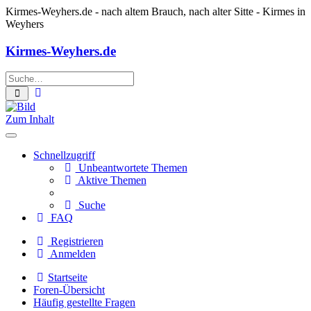
Kirmes-Weyhers.de
- nach altem Brauch, nach alter Sitte - Kirmes in
Weyhers
Kirmes-Weyhers.de
Erweiterte
Suche
Suche
Zum Inhalt
Schnellzugriff
Unbeantwortete Themen
Aktive Themen
Suche
FAQ
Registrieren
Anmelden
Startseite
Foren-Übersicht
Häufig gestellte Fragen