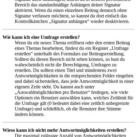
Bereich das standardmäßige Anhängen deiner Signatur
aktivierst. Wenn du einen einzelnen Beitrag dennoch ohne
Signatur verfassen möchtest, so kannst du dort einfach das
Kontrollkästchen „Signatur anhängen“ wieder deaktivieren.
Wie kann ich eine Umfrage erstellen?
Wenn du ein neues Thema eröffnest oder den ersten Beitrag
eines Themas bearbeitest, findest du ein Register „Umfrage
erstellen“ unterhalb des Formulars zur Beitragserstellung.
Solltest du diesen Bereich nicht sehen können, so hast du
wahrscheinlich nicht die Berechtigung, Umfragen zu
erstellen. Du solltest einen Titel und mindestens zwei
Antwortmöglichkeiten in die entsprechenden Felder eingeben
und dabei sicherstellen, dass jede Antwortmöglichkeit in einer
eigenen Zeile steht. Du kannst auch unter
„Auswahlmöglichkeiten pro Benutzer“ festlegen, wie viele
Optionen ein Benutzer auswählen kann, welches Zeitlimit für
die Umfrage gilt (0 bedeutet dabei eine zeitlich unbegrenzte
Umfrage) und schließlich, ob die Benutzer ihre Stimme
ändern können.
Wieso kann ich nicht mehr Antwortmöglichkeiten erstellen?
Die maximal zulässige Anzahl von Antwortmöglichkeiten