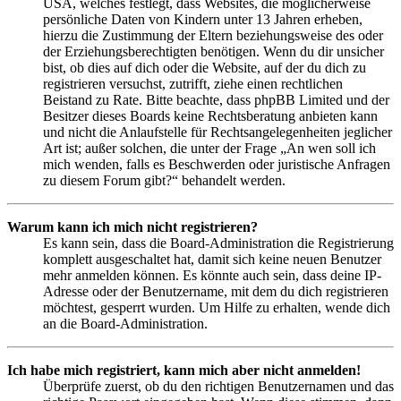
USA, welches festlegt, dass Websites, die möglicherweise
persönliche Daten von Kindern unter 13 Jahren erheben,
hierzu die Zustimmung der Eltern beziehungsweise des oder
der Erziehungsberechtigten benötigen. Wenn du dir unsicher
bist, ob dies auf dich oder die Website, auf der du dich zu
registrieren versuchst, zutrifft, ziehe einen rechtlichen
Beistand zu Rate. Bitte beachte, dass phpBB Limited und der
Besitzer dieses Boards keine Rechtsberatung anbieten kann
und nicht die Anlaufstelle für Rechtsangelegenheiten jeglicher
Art ist; außer solchen, die unter der Frage „An wen soll ich
mich wenden, falls es Beschwerden oder juristische Anfragen
zu diesem Forum gibt?“ behandelt werden.
Warum kann ich mich nicht registrieren?
Es kann sein, dass die Board-Administration die Registrierung
komplett ausgeschaltet hat, damit sich keine neuen Benutzer
mehr anmelden können. Es könnte auch sein, dass deine IP-
Adresse oder der Benutzername, mit dem du dich registrieren
möchtest, gesperrt wurden. Um Hilfe zu erhalten, wende dich
an die Board-Administration.
Ich habe mich registriert, kann mich aber nicht anmelden!
Überprüfe zuerst, ob du den richtigen Benutzernamen und das