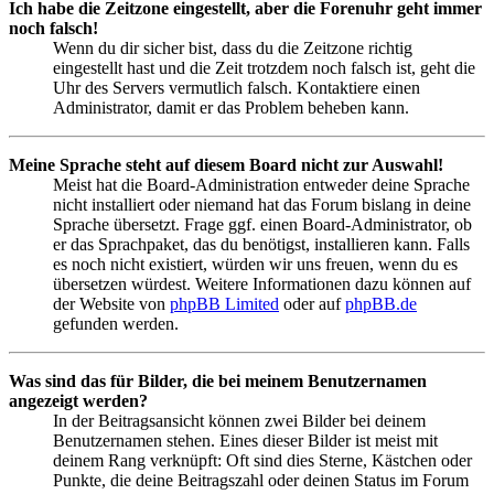
Ich habe die Zeitzone eingestellt, aber die Forenuhr geht immer
noch falsch!
Wenn du dir sicher bist, dass du die Zeitzone richtig
eingestellt hast und die Zeit trotzdem noch falsch ist, geht die
Uhr des Servers vermutlich falsch. Kontaktiere einen
Administrator, damit er das Problem beheben kann.
Meine Sprache steht auf diesem Board nicht zur Auswahl!
Meist hat die Board-Administration entweder deine Sprache
nicht installiert oder niemand hat das Forum bislang in deine
Sprache übersetzt. Frage ggf. einen Board-Administrator, ob
er das Sprachpaket, das du benötigst, installieren kann. Falls
es noch nicht existiert, würden wir uns freuen, wenn du es
übersetzen würdest. Weitere Informationen dazu können auf
der Website von
phpBB Limited
oder auf
phpBB.de
gefunden werden.
Was sind das für Bilder, die bei meinem Benutzernamen
angezeigt werden?
In der Beitragsansicht können zwei Bilder bei deinem
Benutzernamen stehen. Eines dieser Bilder ist meist mit
deinem Rang verknüpft: Oft sind dies Sterne, Kästchen oder
Punkte, die deine Beitragszahl oder deinen Status im Forum