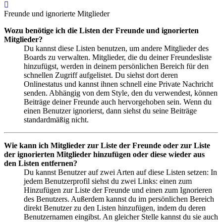
Nach
oben
Freunde und ignorierte Mitglieder
Wozu benötige ich die Listen der Freunde und ignorierten
Mitglieder?
Du kannst diese Listen benutzen, um andere Mitglieder des
Boards zu verwalten. Mitglieder, die du deiner Freundesliste
hinzufügst, werden in deinem persönlichen Bereich für den
schnellen Zugriff aufgelistet. Du siehst dort deren
Onlinestatus und kannst ihnen schnell eine Private Nachricht
senden. Abhängig von dem Style, den du verwendest, können
Beiträge deiner Freunde auch hervorgehoben sein. Wenn du
einen Benutzer ignorierst, dann siehst du seine Beiträge
standardmäßig nicht.
Wie kann ich Mitglieder zur Liste der Freunde oder zur Liste
der ignorierten Mitglieder hinzufügen oder diese wieder aus
den Listen entfernen?
Du kannst Benutzer auf zwei Arten auf diese Listen setzen: In
jedem Benutzerprofil siehst du zwei Links: einen zum
Hinzufügen zur Liste der Freunde und einen zum Ignorieren
des Benutzers. Außerdem kannst du im persönlichen Bereich
direkt Benutzer zu den Listen hinzufügen, indem du deren
Benutzernamen eingibst. An gleicher Stelle kannst du sie auch