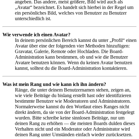
angeben. Das andere, meist größere, Bild wird auch als
„Avatar“ bezeichnet. Es handelt sich hierbei in der Regel um
ein persönliches Bild, welches von Benutzer zu Benutzer
unterschiedlich ist.
Wie verwende ich einen Avatar?
In deinem persönlichen Bereich kannst du unter „Profil“ einen
Avatar über eine der folgenden vier Methoden hinzufügen:
Gravatar, Galerie, Remote oder Hochladen. Die Board-
Administration kann bestimmen, ob und wie die Benutzer
Avatare benutzen können. Wenn du keinen Avatar benutzen
kannst, solltest du die Board-Administration kontaktieren.
Was ist mein Rang und wie kann ich ihn ändern?
Ränge, die unter deinem Benutzernamen stehen, zeigen an,
wie viele Beiträge du bislang erstellt hast oder identifizieren
bestimmte Benutzer wie Moderatoren und Administratoren.
Normalerweise kannst du den Wortlaut eines Ranges nicht
direkt ändern, da sie von der Board-Administration festgelegt
wurden. Bitte schreibe keine sinnlosen Beiträge, nur um
deinen Rang zu erhöhen — die meisten Boards dulden dieses
Verhalten nicht und ein Moderator oder Administrator wird
deinen Rang unter Umständen einfach wieder zurücksetzen.