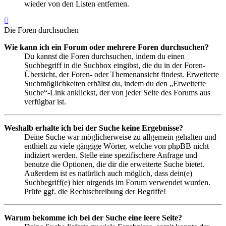
wieder von den Listen entfernen.
Nach
oben
Die Foren durchsuchen
Wie kann ich ein Forum oder mehrere Foren durchsuchen?
Du kannst die Foren durchsuchen, indem du einen
Suchbegriff in die Suchbox eingibst, die du in der Foren-
Übersicht, der Foren- oder Themenansicht findest. Erweiterte
Suchmöglichkeiten erhältst du, indem du den „Erweiterte
Suche“-Link anklickst, der von jeder Seite des Forums aus
verfügbar ist.
Weshalb erhalte ich bei der Suche keine Ergebnisse?
Deine Suche war möglicherweise zu allgemein gehalten und
enthielt zu viele gängige Wörter, welche von phpBB nicht
indiziert werden. Stelle eine spezifischere Anfrage und
benutze die Optionen, die dir die erweiterte Suche bietet.
Außerdem ist es natürlich auch möglich, dass dein(e)
Suchbegriff(e) hier nirgends im Forum verwendet wurden.
Prüfe ggf. die Rechtschreibung der Begriffe!
Warum bekomme ich bei der Suche eine leere Seite?