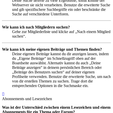
Deine Suche lieferte zu viele Ergebnisse, somit konnte der
Webserver sie nicht verarbeiten. Benutze die erweiterte Suche
und gib spezifischere Suchbegriffe ein oder beschränke die
Suche auf verschiedene Unterforen.
Wie kann ich nach Mitgliedern suchen?
Gehe zur Mitgliederliste und klicke auf „Nach einem Mitglied
suchen“.
Wie kann ich meine eigenen Beiträge und Themen finden?
Deine eigenen Beiträge kannst du dir anzeigen lassen, indem
du „Eigene Beiträge“ im Schnellzugriff oben auf der
Boardseite auswählst. Alternativ kannst du auch „Deine
Beiträge anzeigen“ in deinem persönlichen Bereich oder
„Beiträge des Benutzers suchen“ auf deiner eigenen
Profilseite verwenden. Benutze die erweiterte Suche, um nach
von dir erstellen Themen zu suchen. Trage dort die
entsprechenden Optionen in die Suchmaske ein.
Nach
oben
Abonnements und Lesezeichen
Was ist der Unterschied zwischen einem Lesezeichen und einem
Abonnements für ein Thema oder Forum?