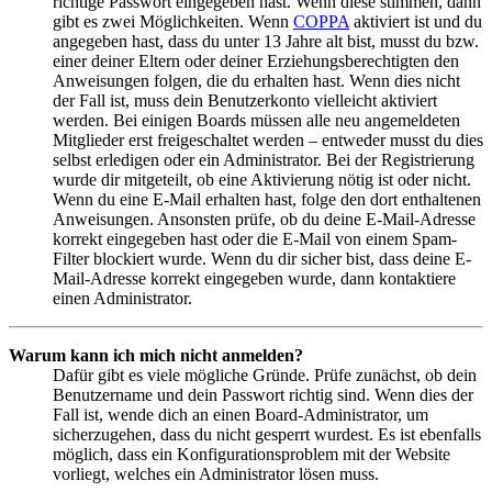
richtige Passwort eingegeben hast. Wenn diese stimmen, dann
gibt es zwei Möglichkeiten. Wenn
COPPA
aktiviert ist und du
angegeben hast, dass du unter 13 Jahre alt bist, musst du bzw.
einer deiner Eltern oder deiner Erziehungsberechtigten den
Anweisungen folgen, die du erhalten hast. Wenn dies nicht
der Fall ist, muss dein Benutzerkonto vielleicht aktiviert
werden. Bei einigen Boards müssen alle neu angemeldeten
Mitglieder erst freigeschaltet werden – entweder musst du dies
selbst erledigen oder ein Administrator. Bei der Registrierung
wurde dir mitgeteilt, ob eine Aktivierung nötig ist oder nicht.
Wenn du eine E-Mail erhalten hast, folge den dort enthaltenen
Anweisungen. Ansonsten prüfe, ob du deine E-Mail-Adresse
korrekt eingegeben hast oder die E-Mail von einem Spam-
Filter blockiert wurde. Wenn du dir sicher bist, dass deine E-
Mail-Adresse korrekt eingegeben wurde, dann kontaktiere
einen Administrator.
Warum kann ich mich nicht anmelden?
Dafür gibt es viele mögliche Gründe. Prüfe zunächst, ob dein
Benutzername und dein Passwort richtig sind. Wenn dies der
Fall ist, wende dich an einen Board-Administrator, um
sicherzugehen, dass du nicht gesperrt wurdest. Es ist ebenfalls
möglich, dass ein Konfigurationsproblem mit der Website
vorliegt, welches ein Administrator lösen muss.