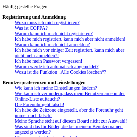
Häufig gestellte Fragen
Registrierung und Anmeldung
Wozu muss ich mich registrieren?
Was ist COPPA?
Warum kann ich mich nicht registrieren?
Ich habe mich registriert, kann mich aber nicht anmelden!
Warum kann ich mich nicht anmelden?
Ich habe mich vor einiger Zeit registriert, kann mich aber
nicht mehr anmelden?!
Ich habe mein Passwort vergessen!
Warum werde ich automatisch abgemeldet?
Wozu ist die Funktion „Alle Cookies löschen“?
Benutzerpräferenzen und -einstellungen
Wie kann ich meine Einstellungen ändern?
Wie kann ich verhindern, dass mein Benutzername in der
Online-Liste auftaucht?
Die Forenuhr geht falsch!
Ich habe die Zeitzone eingestellt, aber die Forenuhr geht
immer noch falsch!
Meine Sprache steht auf diesem Board nicht zur Auswahl!
Was sind das für Bilder, die bei meinem Benutzernamen
angezeigt werden?