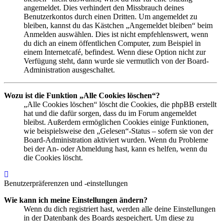
angemeldet. Dies verhindert den Missbrauch deines
Benutzerkontos durch einen Dritten. Um angemeldet zu
bleiben, kannst du das Kästchen „Angemeldet bleiben“ beim
Anmelden auswählen. Dies ist nicht empfehlenswert, wenn
du dich an einem öffentlichen Computer, zum Beispiel in
einem Internetcafé, befindest. Wenn diese Option nicht zur
Verfügung steht, dann wurde sie vermutlich von der Board-
Administration ausgeschaltet.
Wozu ist die Funktion „Alle Cookies löschen“?
„Alle Cookies löschen“ löscht die Cookies, die phpBB erstellt
hat und die dafür sorgen, dass du im Forum angemeldet
bleibst. Außerdem ermöglichen Cookies einige Funktionen,
wie beispielsweise den „Gelesen“-Status – sofern sie von der
Board-Administration aktiviert wurden. Wenn du Probleme
bei der An- oder Abmeldung hast, kann es helfen, wenn du
die Cookies löscht.
Nach
oben
Benutzerpräferenzen und -einstellungen
Wie kann ich meine Einstellungen ändern?
Wenn du dich registriert hast, werden alle deine Einstellungen
in der Datenbank des Boards gespeichert. Um diese zu