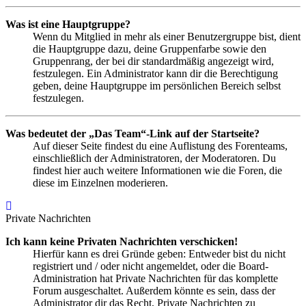
Was ist eine Hauptgruppe?
Wenn du Mitglied in mehr als einer Benutzergruppe bist, dient
die Hauptgruppe dazu, deine Gruppenfarbe sowie den
Gruppenrang, der bei dir standardmäßig angezeigt wird,
festzulegen. Ein Administrator kann dir die Berechtigung
geben, deine Hauptgruppe im persönlichen Bereich selbst
festzulegen.
Was bedeutet der „Das Team“-Link auf der Startseite?
Auf dieser Seite findest du eine Auflistung des Forenteams,
einschließlich der Administratoren, der Moderatoren. Du
findest hier auch weitere Informationen wie die Foren, die
diese im Einzelnen moderieren.
Nach
oben
Private Nachrichten
Ich kann keine Privaten Nachrichten verschicken!
Hierfür kann es drei Gründe geben: Entweder bist du nicht
registriert und / oder nicht angemeldet, oder die Board-
Administration hat Private Nachrichten für das komplette
Forum ausgeschaltet. Außerdem könnte es sein, dass der
Administrator dir das Recht, Private Nachrichten zu