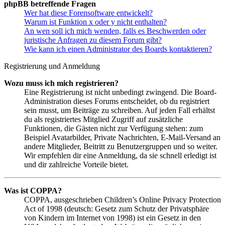
phpBB betreffende Fragen
Wer hat diese Forensoftware entwickelt?
Warum ist Funktion x oder y nicht enthalten?
An wen soll ich mich wenden, falls es Beschwerden oder
juristische Anfragen zu diesem Forum gibt?
Wie kann ich einen Administrator des Boards kontaktieren?
Registrierung und Anmeldung
Wozu muss ich mich registrieren?
Eine Registrierung ist nicht unbedingt zwingend. Die Board-
Administration dieses Forums entscheidet, ob du registriert
sein musst, um Beiträge zu schreiben. Auf jeden Fall erhältst
du als registriertes Mitglied Zugriff auf zusätzliche
Funktionen, die Gästen nicht zur Verfügung stehen: zum
Beispiel Avatarbilder, Private Nachrichten, E-Mail-Versand an
andere Mitglieder, Beitritt zu Benutzergruppen und so weiter.
Wir empfehlen dir eine Anmeldung, da sie schnell erledigt ist
und dir zahlreiche Vorteile bietet.
Was ist COPPA?
COPPA, ausgeschrieben Children’s Online Privacy Protection
Act of 1998 (deutsch: Gesetz zum Schutz der Privatsphäre
von Kindern im Internet von 1998) ist ein Gesetz in den