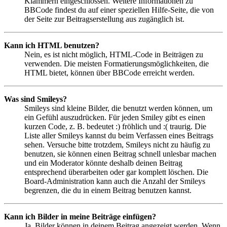
Klammern eingeschlossen. Weitere Informationen zu
BBCode findest du auf einer speziellen Hilfe-Seite, die von
der Seite zur Beitragserstellung aus zugänglich ist.
Kann ich HTML benutzen?
Nein, es ist nicht möglich, HTML-Code in Beiträgen zu
verwenden. Die meisten Formatierungsmöglichkeiten, die
HTML bietet, können über BBCode erreicht werden.
Was sind Smileys?
Smileys sind kleine Bilder, die benutzt werden können, um
ein Gefühl auszudrücken. Für jeden Smiley gibt es einen
kurzen Code, z. B. bedeutet :) fröhlich und :( traurig. Die
Liste aller Smileys kannst du beim Verfassen eines Beitrags
sehen. Versuche bitte trotzdem, Smileys nicht zu häufig zu
benutzen, sie können einen Beitrag schnell unlesbar machen
und ein Moderator könnte deshalb deinen Beitrag
entsprechend überarbeiten oder gar komplett löschen. Die
Board-Administration kann auch die Anzahl der Smileys
begrenzen, die du in einem Beitrag benutzen kannst.
Kann ich Bilder in meine Beiträge einfügen?
Ja, Bilder können in deinem Beitrag angezeigt werden. Wenn