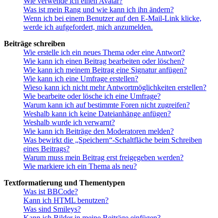
Wie verwende ich einen Avatar?
Was ist mein Rang und wie kann ich ihn ändern?
Wenn ich bei einem Benutzer auf den E-Mail-Link klicke,
werde ich aufgefordert, mich anzumelden.
Beiträge schreiben
Wie erstelle ich ein neues Thema oder eine Antwort?
Wie kann ich einen Beitrag bearbeiten oder löschen?
Wie kann ich meinem Beitrag eine Signatur anfügen?
Wie kann ich eine Umfrage erstellen?
Wieso kann ich nicht mehr Antwortmöglichkeiten erstellen?
Wie bearbeite oder lösche ich eine Umfrage?
Warum kann ich auf bestimmte Foren nicht zugreifen?
Weshalb kann ich keine Dateianhänge anfügen?
Weshalb wurde ich verwarnt?
Wie kann ich Beiträge den Moderatoren melden?
Was bewirkt die „Speichern“-Schaltfläche beim Schreiben
eines Beitrags?
Warum muss mein Beitrag erst freigegeben werden?
Wie markiere ich ein Thema als neu?
Textformatierung und Thementypen
Was ist BBCode?
Kann ich HTML benutzen?
Was sind Smileys?
Kann ich Bilder in meine Beiträge einfügen?