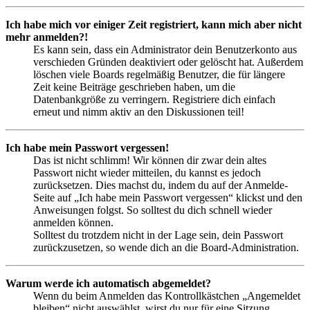
Ich habe mich vor einiger Zeit registriert, kann mich aber nicht
mehr anmelden?!
Es kann sein, dass ein Administrator dein Benutzerkonto aus
verschieden Gründen deaktiviert oder gelöscht hat. Außerdem
löschen viele Boards regelmäßig Benutzer, die für längere
Zeit keine Beiträge geschrieben haben, um die
Datenbankgröße zu verringern. Registriere dich einfach
erneut und nimm aktiv an den Diskussionen teil!
Ich habe mein Passwort vergessen!
Das ist nicht schlimm! Wir können dir zwar dein altes
Passwort nicht wieder mitteilen, du kannst es jedoch
zurücksetzen. Dies machst du, indem du auf der Anmelde-
Seite auf „Ich habe mein Passwort vergessen“ klickst und den
Anweisungen folgst. So solltest du dich schnell wieder
anmelden können.
Solltest du trotzdem nicht in der Lage sein, dein Passwort
zurückzusetzen, so wende dich an die Board-Administration.
Warum werde ich automatisch abgemeldet?
Wenn du beim Anmelden das Kontrollkästchen „Angemeldet
bleiben“ nicht auswählst, wirst du nur für eine Sitzung