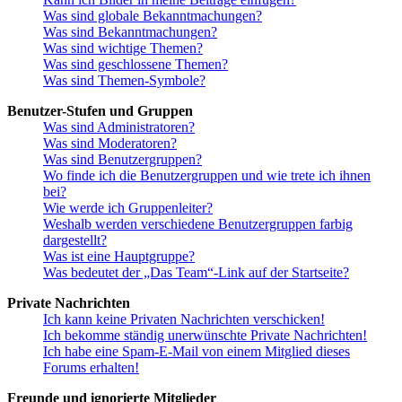
Was sind globale Bekanntmachungen?
Was sind Bekanntmachungen?
Was sind wichtige Themen?
Was sind geschlossene Themen?
Was sind Themen-Symbole?
Benutzer-Stufen und Gruppen
Was sind Administratoren?
Was sind Moderatoren?
Was sind Benutzergruppen?
Wo finde ich die Benutzergruppen und wie trete ich ihnen
bei?
Wie werde ich Gruppenleiter?
Weshalb werden verschiedene Benutzergruppen farbig
dargestellt?
Was ist eine Hauptgruppe?
Was bedeutet der „Das Team“-Link auf der Startseite?
Private Nachrichten
Ich kann keine Privaten Nachrichten verschicken!
Ich bekomme ständig unerwünschte Private Nachrichten!
Ich habe eine Spam-E-Mail von einem Mitglied dieses
Forums erhalten!
Freunde und ignorierte Mitglieder