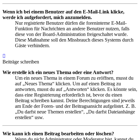
Wenn ich bei einem Benutzer auf den E-Mail-Link klicke,
werde ich aufgefordert, mich anzumelden.
Nur registrierte Benutzer dürfen die foreninterne E-Mail-
Funktion für Nachrichten an andere Benutzer nutzen, falls
diese von der Board-Administration freigeschaltet wurde.
Diese Maßnahme soll den Missbrauch dieses Systems durch
Gäste verhindern.
Nach
oben
Beiträge schreiben
Wie erstelle ich ein neues Thema oder eine Antwort?
Um ein neues Thema in einem Forum zu eröffnen, musst du
auf „Neues Thema“ klicken. Um auf einen Beitrag zu
antworten, musst du auf „Antworten“ klicken. Es könnte sein,
dass eine Registrierung erforderlich ist, bevor du einen
Beitrag schreiben kannst. Deine Berechtigungen sind jeweils
am Ende der Foren- und der Beitragsansicht aufgelistet. Z. B.
„Du darfst neue Themen erstellen“, „Du darfst Dateianhänge
erstellen“ usw.
Wie kann ich einen Beitrag bearbeiten oder löschen?
Wenn du nicht Administrator oder Moderator bist, kannst du