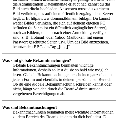
die Administration Dateianhänge erlaubt hat, kannst du das
Bild auch direkt hochladen. Ansonsten musst du zu einem
Bild verlinken, das auf einem öffentlich zugänglichen Server
liegt, z. B. http://www.domain.tld/mein-bild.gif. Du kannst
weder Bilder verlinken, die sich auf deinem eigenen PC
befinden (außer es ist ein öffentlich zugänglicher Server),
noch zu Bildern, die nur nach einer Anmeldung verfügbar
sind, z. B. Hotmail- oder Yahoo-Mailboxen, mit einem
Passwort geschützte Seiten usw. Um das Bild anzuzeigen,
benutze den BBCode-Tag „[img]“.
Was sind globale Bekanntmachungen?
Globale Bekanntmachungen beinhalten wichtige
Informationen, deshalb solltest du sie so bald wie möglich
lesen. Globale Bekanntmachungen erscheinen ganz oben in
jedem Forum und ebenfalls in deinem persönlichen Bereich.
Ob du eine globale Bekanntmachung schreiben kannst oder
nicht, hängt von den durch die Board-Administration
vergebenen Berechtigungen ab.
Was sind Bekanntmachungen?
Bekanntmachungen beinhalten meist wichtige Informationen
zu dem Bereich des Boards, in dem du dich befindest. Du