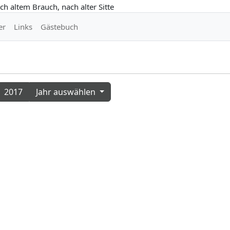
er
Links
Gästebuch
2017
Jahr auswählen